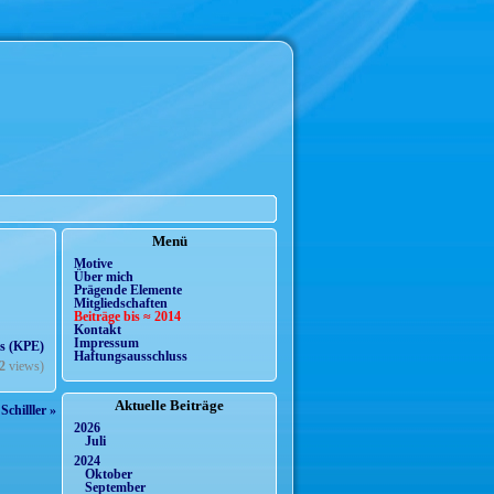
Menü
Motive
Über mich
Prägende Elemente
Mitgliedschaften
Beiträge bis ≈ 2014
Kontakt
Impressum
s (KPE)
Haftungsausschluss
2
views)
Aktuelle Beiträge
chilller »
2026
Juli
2024
Oktober
September