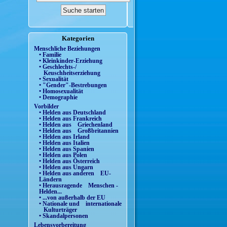
Kategorien
Menschliche Beziehungen
• Familie
• Kleinkinder-Erziehung
• Geschlechts-/
Keuschheitserziehung
• Sexualität
• "Gender"-Bestrebungen
• Homosexualität
• Demographie
Vorbilder
• Helden aus Deutschland
• Helden aus Frankreich
• Helden aus Griechenland
• Helden aus Großbritannien
• Helden aus Irland
• Helden aus Italien
• Helden aus Spanien
• Helden aus Polen
• Helden aus Österreich
• Helden aus Ungarn
• Helden aus anderen EU-
Ländern
• Herausragende Menschen -
Helden...
• ...von außerhalb der EU
• Nationale und internationale
Kulturträger
• Skandalpersonen
Lebensvorbereitung