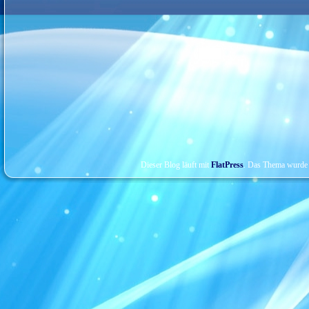
Dieser Blog läuft mit
FlatPress
. Das Thema wurde 