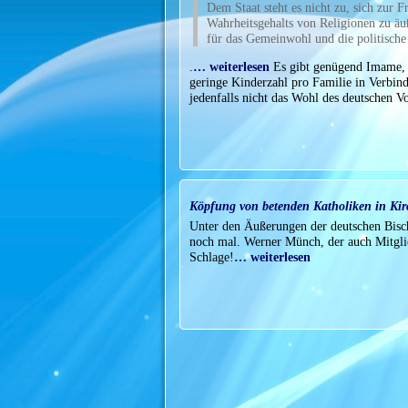
Dem Staat steht es nicht zu, sich zur F
Wahrheitsgehalts von Religionen zu äu
für das Gemeinwohl und die politisch
.
… weiterlesen
Es gibt genügend Imame, d
geringe Kinderzahl pro Familie in Verbin
jedenfalls nicht das Wohl des deutschen V
Köpfung von betenden Katholiken in Kir
Unter den Äußerungen der deutschen Bischö
noch mal. Werner Münch, der auch Mitglie
Schlage!
… weiterlesen