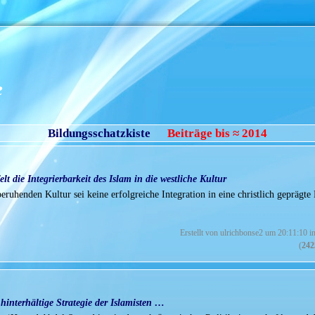
e
Bildungsschatzkiste
Beiträge bis ≈ 2014
lt die Integrierbarkeit des Islam in die westliche Kultur
ruhenden Kultur sei keine erfolgreiche Integration in eine christlich geprägte
Erstellt von ulrichbonse2 um 20:11:10 i
(
242
hinterhältige Strategie der Islamisten …