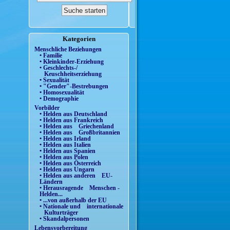
Kategorien
Menschliche Beziehungen
• Familie
• Kleinkinder-Erziehung
• Geschlechts-/
Keuschheitserziehung
• Sexualität
• "Gender"-Bestrebungen
• Homosexualität
• Demographie
Vorbilder
• Helden aus Deutschland
• Helden aus Frankreich
• Helden aus Griechenland
• Helden aus Großbritannien
• Helden aus Irland
• Helden aus Italien
• Helden aus Spanien
• Helden aus Polen
• Helden aus Österreich
• Helden aus Ungarn
• Helden aus anderen EU-
Ländern
• Herausragende Menschen -
Helden...
• ...von außerhalb der EU
• Nationale und internationale
Kulturträger
• Skandalpersonen
Lebensvorbereitung