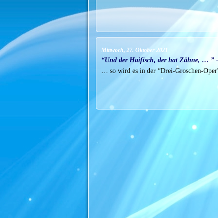
Mittwoch, 27. Oktober 2021
“Und der Haifisch, der hat Zähne, … ” -
… so wird es in der “Drei-Groschen-Oper