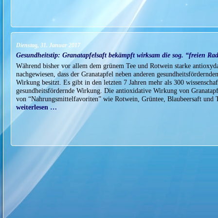
Dienstag, 31. Januar 2017
Gesundheitstip: Granatapfelsaft bekämpft wirksam die sog. “freien Ra
Während bisher vor allem dem grünem Tee und Rotwein starke antioxyd
nachgewiesen, dass der Granatapfel neben anderen gesundheitsfördernden 
Wirkung besitzt. Es gibt in den letzten 7 Jahren mehr als 300 wissenscha
gesundheitsfördernde Wirkung. Die antioxidative Wirkung von Granatapfels
von “Nahrungsmittelfavoriten” wie Rotwein, Grüntee, Blaubeersaft und
weiterlesen …