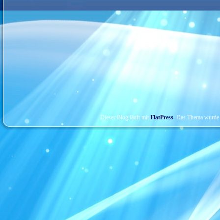
Dieser Blog läuft mit
FlatPress
. Das Thema wurde 