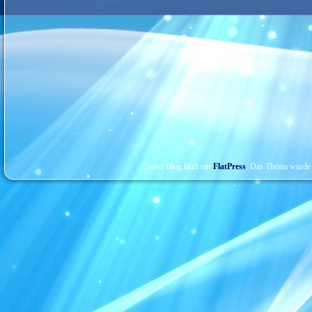
Dieser Blog läuft mit
FlatPress
. Das Thema wurde 