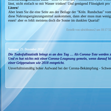
lässt, nicht einfach so mit Wasser trinken! Und genügend Flüssigkeit pr
Litern
!
Aber lesen Sie die eine Seite aus der Beilage der “Köln. Rundschau” vo
diese Nahrungsergänzungsmittel auskommen, dann aber muss man wenigste
essen! aber es fehlt meistens doch die Sonne im dunklen Quartal!
Erstellt von ulrichbonse2 um 18:17:5
Sonntag, 25. Dezember 2022
Die Todesfallstatistik bringt es an den Tag … Als Corona-Tote werden 
Und es hat nichts mit einer Corona-Leugnung gemein, wenn darauf hin
einer Grippesaison wie 2018 entspricht.
Unverhältnismäßig hoher Aufwand bei der Corona-Bekämpfung - Schwed