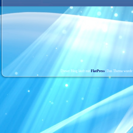
Dieser Blog läuft mit
FlatPress
. Das Thema wurde 