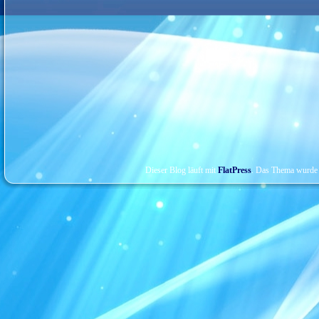
Dieser Blog läuft mit
FlatPress
. Das Thema wurde 