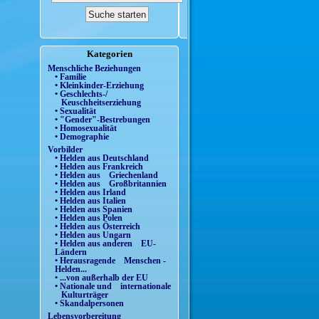
Kategorien
Menschliche Beziehungen
• Familie
• Kleinkinder-Erziehung
• Geschlechts-/
Keuschheitserziehung
• Sexualität
• "Gender"-Bestrebungen
• Homosexualität
• Demographie
Vorbilder
• Helden aus Deutschland
• Helden aus Frankreich
• Helden aus Griechenland
• Helden aus Großbritannien
• Helden aus Irland
• Helden aus Italien
• Helden aus Spanien
• Helden aus Polen
• Helden aus Österreich
• Helden aus Ungarn
• Helden aus anderen EU-
Ländern
• Herausragende Menschen -
Helden...
• ...von außerhalb der EU
• Nationale und internationale
Kulturträger
• Skandalpersonen
Lebensvorbereitung