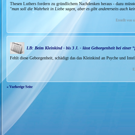
Thesen Luthers fordern zu gründlichem Nachdenken heraus - dazu müssten
“
man soll die Wahrheit in Liebe sagen, aber es gibt andererseits auch ke
Erstellt von 
LB: Beim Kleinkind - bis 3 J. - lässt Geborgenheit bei einer
Fehlt diese Geborgenheit, schädigt das das Kleinkind an Psyche und Inte
E
« Vorherige Seite