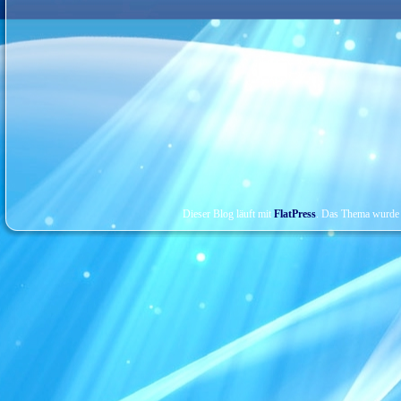
Dieser Blog läuft mit
FlatPress
. Das Thema wurde 