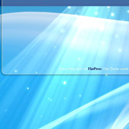
Dieser Blog läuft mit
FlatPress
. Das Thema wurde 