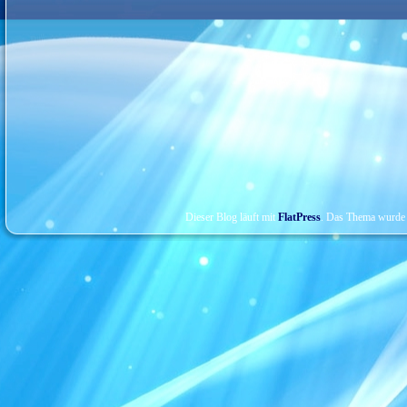
Dieser Blog läuft mit
FlatPress
. Das Thema wurde 