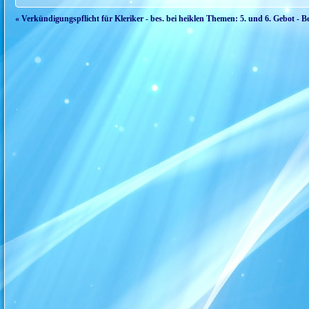
« Verkündigungspflicht für Kleriker - bes. bei heiklen Themen: 5. und 6. Gebot - Be