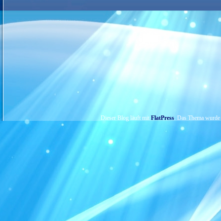
Dieser Blog läuft mit
FlatPress
. Das Thema wurde 