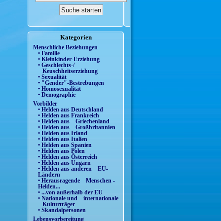
Kategorien
Menschliche Beziehungen
• Familie
• Kleinkinder-Erziehung
• Geschlechts-/
Keuschheitserziehung
• Sexualität
• "Gender"-Bestrebungen
• Homosexualität
• Demographie
Vorbilder
• Helden aus Deutschland
• Helden aus Frankreich
• Helden aus Griechenland
• Helden aus Großbritannien
• Helden aus Irland
• Helden aus Italien
• Helden aus Spanien
• Helden aus Polen
• Helden aus Österreich
• Helden aus Ungarn
• Helden aus anderen EU-
Ländern
• Herausragende Menschen -
Helden...
• ...von außerhalb der EU
• Nationale und internationale
Kulturträger
• Skandalpersonen
Lebensvorbereitung