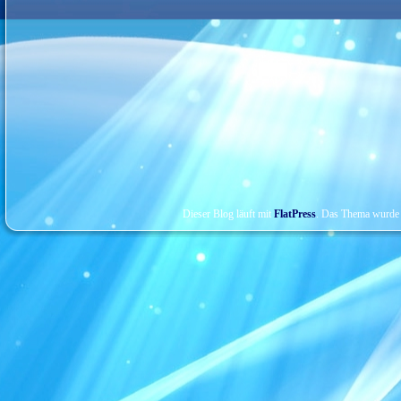
Dieser Blog läuft mit
FlatPress
. Das Thema wurde 