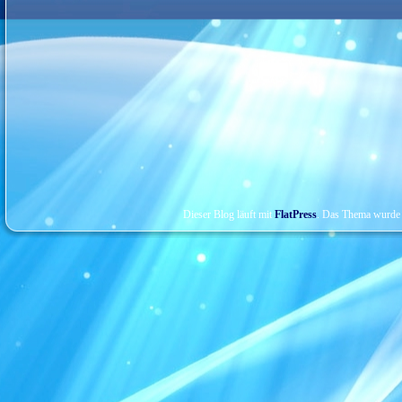
Dieser Blog läuft mit
FlatPress
. Das Thema wurde 