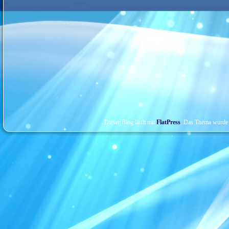
Dieser Blog läuft mit
FlatPress
. Das Thema wurde 