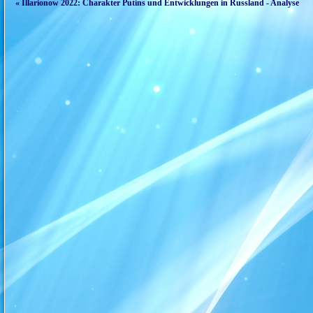
« Illarionow 2022: Charakter Putins und Entwicklungen in Russland - Analyse