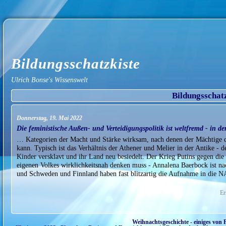
Bildungsschatzkiste
Ulrich Bonse's Wissenswelt
Bildungsschat
Donnerstag, 19. Mai 2022
Die feministische Außen- und Verteidigungspolitik ist weltfremd - in de
… Kategorien der Macht und Stärke wirksam, nach denen der Mächtige d
kann. Typisch ist das Verhältnis der Athener und Melier in der Antike -
Kinder versklavt und ihr Land neu besiedelt. Der Krieg Putins gegen di
eigenen Volkes wirklichkeitsnah denken muss - Annalena Baerbock ist na
und Schweden und Finnland haben fast blitzartig die Aufnahme in die N
Er
Weihnachtsgeschichte - einiges von 