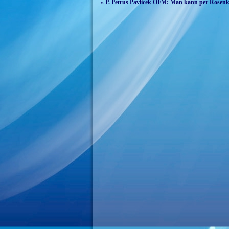
« P. Petrus Pavlicek OFM: Man kann per Rosenkran