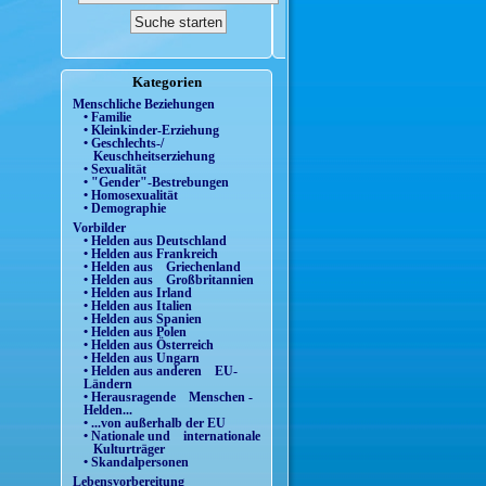
Kategorien
Menschliche Beziehungen
• Familie
• Kleinkinder-Erziehung
• Geschlechts-/
Keuschheitserziehung
• Sexualität
• "Gender"-Bestrebungen
• Homosexualität
• Demographie
Vorbilder
• Helden aus Deutschland
• Helden aus Frankreich
• Helden aus Griechenland
• Helden aus Großbritannien
• Helden aus Irland
• Helden aus Italien
• Helden aus Spanien
• Helden aus Polen
• Helden aus Österreich
• Helden aus Ungarn
• Helden aus anderen EU-
Ländern
• Herausragende Menschen -
Helden...
• ...von außerhalb der EU
• Nationale und internationale
Kulturträger
• Skandalpersonen
Lebensvorbereitung