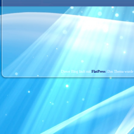
Dieser Blog läuft mit
FlatPress
. Das Thema wurde 