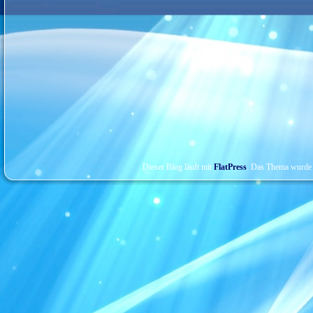
Dieser Blog läuft mit
FlatPress
. Das Thema wurde 