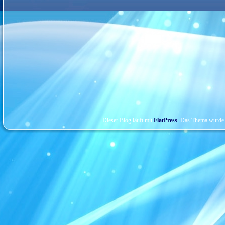
Dieser Blog läuft mit
FlatPress
. Das Thema wurde 