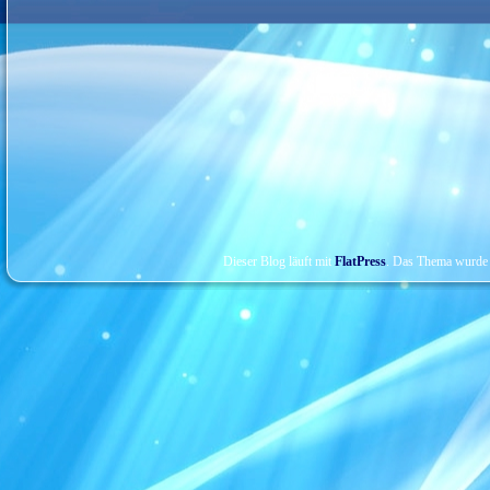
Dieser Blog läuft mit
FlatPress
. Das Thema wurde 