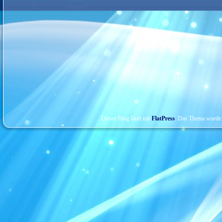
Dieser Blog läuft mit
FlatPress
. Das Thema wurde 