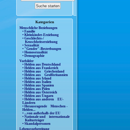
Kategorien
Menschliche Beziehungen
• Familie
• Kleinkinder-Erziehung
• Geschlechts-/
Keuschheitserziehung
• Sexualität
• "Gender"-Bestrebungen
• Homosexualität
• Demographie
Vorbilder
• Helden aus Deutschland
• Helden aus Frankreich
• Helden aus Griechenland
• Helden aus Großbritannien
• Helden aus Irland
• Helden aus Italien
• Helden aus Spanien
• Helden aus Polen
• Helden aus Österreich
• Helden aus Ungarn
• Helden aus anderen EU-
Ländern
• Herausragende Menschen -
Helden...
• ...von außerhalb der EU
• Nationale und internationale
Kulturträger
• Skandalpersonen
Lebensvorbereitung