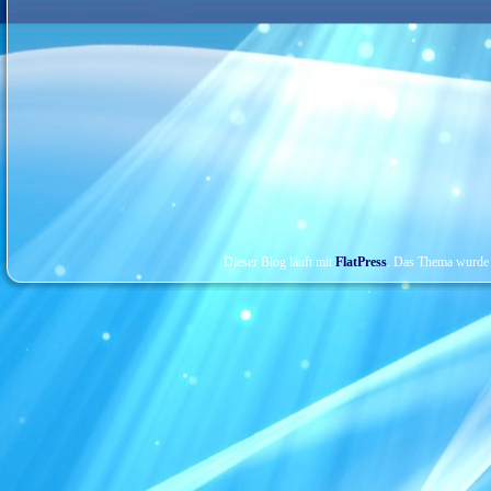
Dieser Blog läuft mit
FlatPress
. Das Thema wurde 