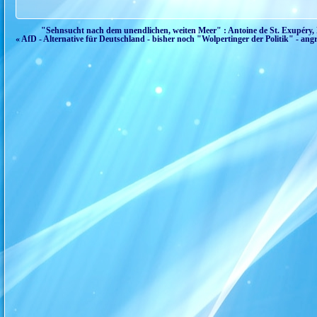
"Sehnsucht nach dem unendlichen, weiten Meer" : Antoine de St. Exupéry, Di
« AfD - Alternative für Deutschland - bisher noch "Wolpertinger der Politik" - angr