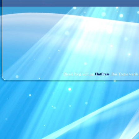
Dieser Blog läuft mit
FlatPress
. Das Thema wurde 