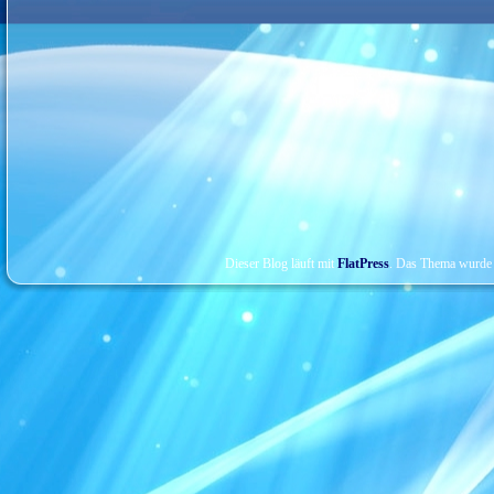
Dieser Blog läuft mit
FlatPress
. Das Thema wurde 