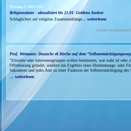
Dienstag, 9. März 2021
Religionszitate - aktualisiert bis 21.01: Goldene Auslese
Schlaglichter auf religiöse Zusammenhänge
… weiterlesen
Erstellt von ulrichbons
Prof. Weimann: Deutsche rk Kirche auf dem “Selbstermächtigungsweg” (
“Einzelne oder Interessengruppen wollen bestimmen, was wahr ist oder zu
Offenbarung gründet, sondern das Ergebnis eines Abstimmungs- oder Fin
Sakrament und jedes Amt zu einer Funktion der Selbstermächtigung des 
… weiterlesen