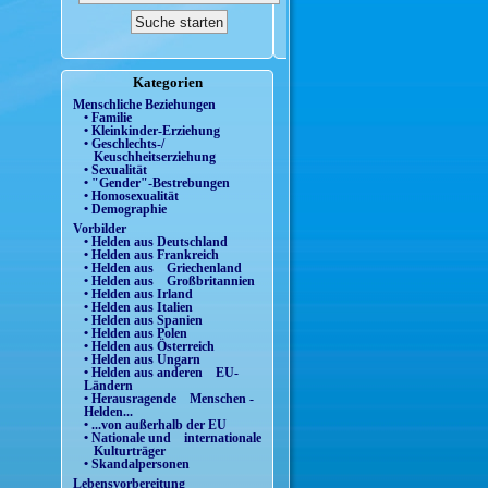
Kategorien
Menschliche Beziehungen
• Familie
• Kleinkinder-Erziehung
• Geschlechts-/
Keuschheitserziehung
• Sexualität
• "Gender"-Bestrebungen
• Homosexualität
• Demographie
Vorbilder
• Helden aus Deutschland
• Helden aus Frankreich
• Helden aus Griechenland
• Helden aus Großbritannien
• Helden aus Irland
• Helden aus Italien
• Helden aus Spanien
• Helden aus Polen
• Helden aus Österreich
• Helden aus Ungarn
• Helden aus anderen EU-
Ländern
• Herausragende Menschen -
Helden...
• ...von außerhalb der EU
• Nationale und internationale
Kulturträger
• Skandalpersonen
Lebensvorbereitung