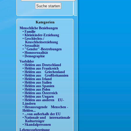
Kategorien
Menschliche Beziehungen
• Familie
• Kleinkinder-Erziehung
• Geschlechts-/
Keuschheitserziehung
• Sexualität
• "Gender"-Bestrebungen
• Homosexualität
• Demographie
Vorbilder
• Helden aus Deutschland
• Helden aus Frankreich
• Helden aus Griechenland
• Helden aus Großbritannien
• Helden aus Irland
• Helden aus Italien
• Helden aus Spanien
• Helden aus Polen
• Helden aus Österreich
• Helden aus Ungarn
• Helden aus anderen EU-
Ländern
• Herausragende Menschen -
Helden...
• ...von außerhalb der EU
• Nationale und internationale
Kulturträger
• Skandalpersonen
Lebensvorbereitung