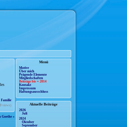
Menü
Motive
Über mich
Prägende Elemente
Mitgliedschaften
Beiträge bis ≈ 2014
les
Kontakt
Impressum
Haftungsausschluss
• Familie
Aktuelle Beiträge
3
views)
2026
Juli
n Goethe »
2024
Oktober
September