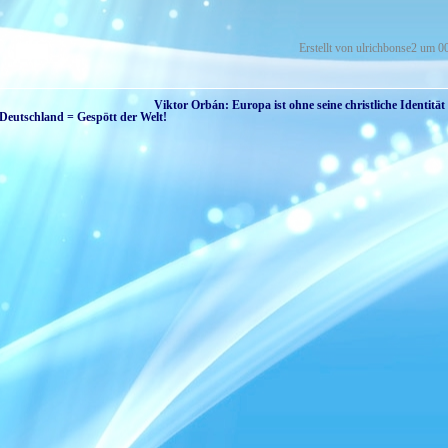
Erstellt von ulrichbonse2 um 0
Viktor Orbán: Europa ist ohne seine christliche Identität
 Deutschland = Gespött der Welt!