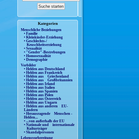
Kategorien
Menschliche Beziehungen
• Familie
• Kleinkinder-Erziehung
• Geschlechts-/
Keuschheitserziehung
• Sexualität
• "Gender"-Bestrebungen
• Homosexualität
• Demographie
Vorbilder
• Helden aus Deutschland
• Helden aus Frankreich
• Helden aus Griechenland
• Helden aus Großbritannien
• Helden aus Irland
• Helden aus Italien
• Helden aus Spanien
• Helden aus Polen
• Helden aus Österreich
• Helden aus Ungarn
• Helden aus anderen EU-
Ländern
• Herausragende Menschen -
Helden...
• ...von außerhalb der EU
• Nationale und internationale
Kulturträger
• Skandalpersonen
Lebensvorbereitung