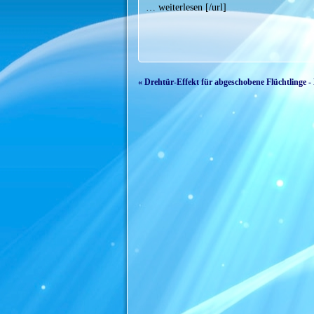
… weiterlesen [/url]
« Drehtür-Effekt für abgeschobene Flüchtlinge -