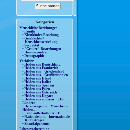
Kategorien
Menschliche Beziehungen
• Familie
• Kleinkinder-Erziehung
• Geschlechts-/
Keuschheitserziehung
• Sexualität
• "Gender"-Bestrebungen
• Homosexualität
• Demographie
Vorbilder
• Helden aus Deutschland
• Helden aus Frankreich
• Helden aus Griechenland
• Helden aus Großbritannien
• Helden aus Irland
• Helden aus Italien
• Helden aus Spanien
• Helden aus Polen
• Helden aus Österreich
• Helden aus Ungarn
• Helden aus anderen EU-
Ländern
• Herausragende Menschen -
Helden...
• ...von außerhalb der EU
• Nationale und internationale
Kulturträger
• Skandalpersonen
Lebensvorbereitung