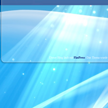
Dieser Blog läuft mit
FlatPress
. Das Thema wurde 