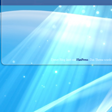
Dieser Blog läuft mit
FlatPress
. Das Thema wurde 