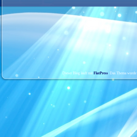
Dieser Blog läuft mit
FlatPress
. Das Thema wurde 