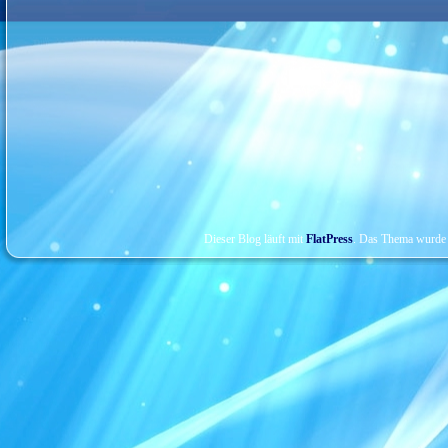
Dieser Blog läuft mit
FlatPress
. Das Thema wurde 